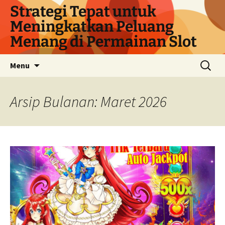
Langsung
Strategi Tepat untuk
ke
Meningkatkan Peluang
isi
Menang di Permainan Slot
Cari
Menu
untuk:
Arsip Bulanan: Maret 2026