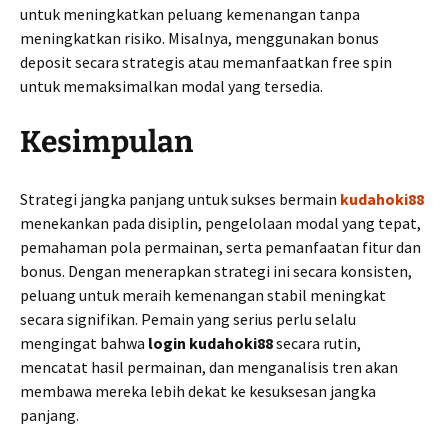
untuk meningkatkan peluang kemenangan tanpa
meningkatkan risiko. Misalnya, menggunakan bonus
deposit secara strategis atau memanfaatkan free spin
untuk memaksimalkan modal yang tersedia.
Kesimpulan
Strategi jangka panjang untuk sukses bermain
kudahoki88
menekankan pada disiplin, pengelolaan modal yang tepat,
pemahaman pola permainan, serta pemanfaatan fitur dan
bonus. Dengan menerapkan strategi ini secara konsisten,
peluang untuk meraih kemenangan stabil meningkat
secara signifikan. Pemain yang serius perlu selalu
mengingat bahwa
login kudahoki88
secara rutin,
mencatat hasil permainan, dan menganalisis tren akan
membawa mereka lebih dekat ke kesuksesan jangka
panjang.