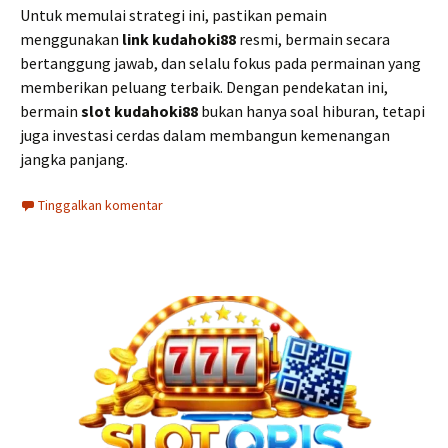
Untuk memulai strategi ini, pastikan pemain
menggunakan
link kudahoki88
resmi, bermain secara
bertanggung jawab, dan selalu fokus pada permainan yang
memberikan peluang terbaik. Dengan pendekatan ini,
bermain
slot kudahoki88
bukan hanya soal hiburan, tetapi
juga investasi cerdas dalam membangun kemenangan
jangka panjang.
Tinggalkan komentar