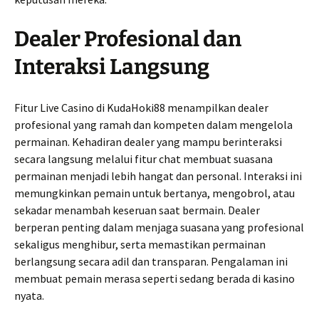
Dealer Profesional dan
Interaksi Langsung
Fitur Live Casino di KudaHoki88 menampilkan dealer
profesional yang ramah dan kompeten dalam mengelola
permainan. Kehadiran dealer yang mampu berinteraksi
secara langsung melalui fitur chat membuat suasana
permainan menjadi lebih hangat dan personal. Interaksi ini
memungkinkan pemain untuk bertanya, mengobrol, atau
sekadar menambah keseruan saat bermain. Dealer
berperan penting dalam menjaga suasana yang profesional
sekaligus menghibur, serta memastikan permainan
berlangsung secara adil dan transparan. Pengalaman ini
membuat pemain merasa seperti sedang berada di kasino
nyata.