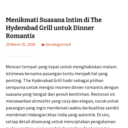
Menikmati Suasana Intim di The
Hyderabad Grill untuk Dinner
Romantis
Maret 25, 2026
Uncategorized
Mencari tempat yang tepat untuk menghabiskan malam
istimewa bersama pasangan tentu menjadi hal yang
penting. The Hyderabad Grill hadir sebagai pilihan
sempurna untuk mengisi momen dinner romantis dengan
suasana yang hangat dan penuh keintiman. Restoran ini
menawarkan atmosfer yang cozy dan elegan, cocok untuk
pasangan yang ingin menikmati waktu berkualitas sambil
menikmati hidangan khas India yang autentik. Di sini,
setiap detail dirancang untuk menciptakan pengalaman