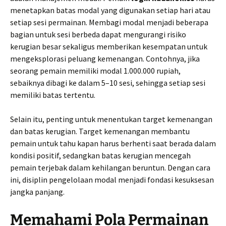
menetapkan batas modal yang digunakan setiap hari atau
setiap sesi permainan. Membagi modal menjadi beberapa
bagian untuk sesi berbeda dapat mengurangi risiko
kerugian besar sekaligus memberikan kesempatan untuk
mengeksplorasi peluang kemenangan. Contohnya, jika
seorang pemain memiliki modal 1.000.000 rupiah,
sebaiknya dibagi ke dalam 5–10 sesi, sehingga setiap sesi
memiliki batas tertentu.
Selain itu, penting untuk menentukan target kemenangan
dan batas kerugian. Target kemenangan membantu
pemain untuk tahu kapan harus berhenti saat berada dalam
kondisi positif, sedangkan batas kerugian mencegah
pemain terjebak dalam kehilangan beruntun. Dengan cara
ini, disiplin pengelolaan modal menjadi fondasi kesuksesan
jangka panjang.
Memahami Pola Permainan