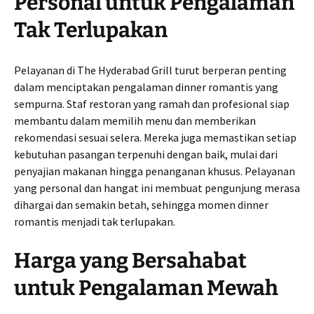
Personal untuk Pengalaman
Tak Terlupakan
Pelayanan di The Hyderabad Grill turut berperan penting
dalam menciptakan pengalaman dinner romantis yang
sempurna. Staf restoran yang ramah dan profesional siap
membantu dalam memilih menu dan memberikan
rekomendasi sesuai selera. Mereka juga memastikan setiap
kebutuhan pasangan terpenuhi dengan baik, mulai dari
penyajian makanan hingga penanganan khusus. Pelayanan
yang personal dan hangat ini membuat pengunjung merasa
dihargai dan semakin betah, sehingga momen dinner
romantis menjadi tak terlupakan.
Harga yang Bersahabat
untuk Pengalaman Mewah