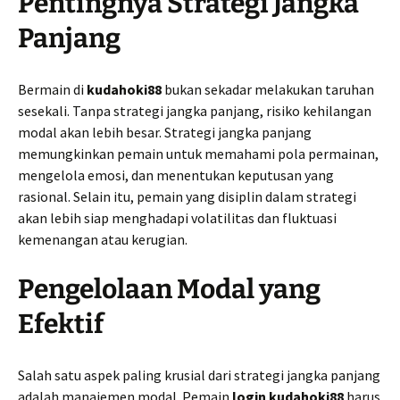
Pentingnya Strategi Jangka
Panjang
Bermain di
kudahoki88
bukan sekadar melakukan taruhan
sesekali. Tanpa strategi jangka panjang, risiko kehilangan
modal akan lebih besar. Strategi jangka panjang
memungkinkan pemain untuk memahami pola permainan,
mengelola emosi, dan menentukan keputusan yang
rasional. Selain itu, pemain yang disiplin dalam strategi
akan lebih siap menghadapi volatilitas dan fluktuasi
kemenangan atau kerugian.
Pengelolaan Modal yang
Efektif
Salah satu aspek paling krusial dari strategi jangka panjang
adalah manajemen modal. Pemain
login kudahoki88
harus