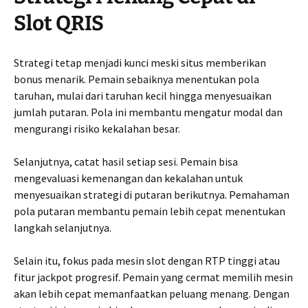
Slot QRIS
Strategi tetap menjadi kunci meski situs memberikan
bonus menarik. Pemain sebaiknya menentukan pola
taruhan, mulai dari taruhan kecil hingga menyesuaikan
jumlah putaran. Pola ini membantu mengatur modal dan
mengurangi risiko kekalahan besar.
Selanjutnya, catat hasil setiap sesi. Pemain bisa
mengevaluasi kemenangan dan kekalahan untuk
menyesuaikan strategi di putaran berikutnya. Pemahaman
pola putaran membantu pemain lebih cepat menentukan
langkah selanjutnya.
Selain itu, fokus pada mesin slot dengan RTP tinggi atau
fitur jackpot progresif. Pemain yang cermat memilih mesin
akan lebih cepat memanfaatkan peluang menang. Dengan