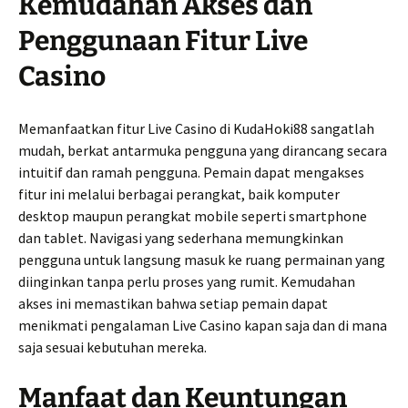
Kemudahan Akses dan
Penggunaan Fitur Live
Casino
Memanfaatkan fitur Live Casino di KudaHoki88 sangatlah
mudah, berkat antarmuka pengguna yang dirancang secara
intuitif dan ramah pengguna. Pemain dapat mengakses
fitur ini melalui berbagai perangkat, baik komputer
desktop maupun perangkat mobile seperti smartphone
dan tablet. Navigasi yang sederhana memungkinkan
pengguna untuk langsung masuk ke ruang permainan yang
diinginkan tanpa perlu proses yang rumit. Kemudahan
akses ini memastikan bahwa setiap pemain dapat
menikmati pengalaman Live Casino kapan saja dan di mana
saja sesuai kebutuhan mereka.
Manfaat dan Keuntungan