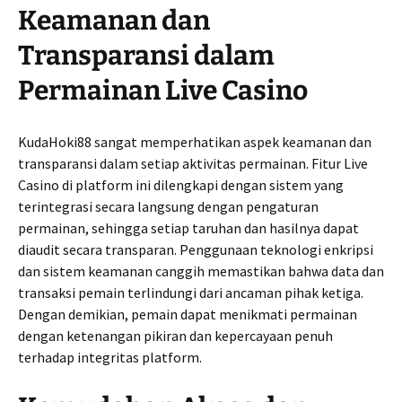
Keamanan dan
Transparansi dalam
Permainan Live Casino
KudaHoki88 sangat memperhatikan aspek keamanan dan
transparansi dalam setiap aktivitas permainan. Fitur Live
Casino di platform ini dilengkapi dengan sistem yang
terintegrasi secara langsung dengan pengaturan
permainan, sehingga setiap taruhan dan hasilnya dapat
diaudit secara transparan. Penggunaan teknologi enkripsi
dan sistem keamanan canggih memastikan bahwa data dan
transaksi pemain terlindungi dari ancaman pihak ketiga.
Dengan demikian, pemain dapat menikmati permainan
dengan ketenangan pikiran dan kepercayaan penuh
terhadap integritas platform.