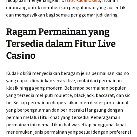
hidup dan menyenangkan. Di
slot kudahoki88
, fitur ini
dirancang untuk memberikan pengalaman yang autentik
dan mengasyikkan bagi semua penggemar judi daring.
Ragam Permainan yang
Tersedia dalam Fitur Live
Casino
KudaHoki88 menyediakan beragam jenis permainan kasino
yang dapat dimainkan secara live, mulai dari permainan
klasik hingga yang modern. Beberapa permainan populer
yang tersedia meliputi roulette, blackjack, baccarat, dan sic
bo. Setiap permainan dioperasikan oleh dealer profesional
yang berpengalaman dan berinteraksi langsung dengan
pemain melalui fitur chat yang tersedia. Keberagaman
permainan ini memastikan bahwa setiap pengguna dapat
menemukan jenis permainan yang sesuai dengan preferensi