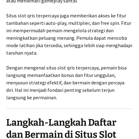
atau menikmati gameplay santai.
Situs slot qris terpercaya juga memberikan akses ke fitur
tambahan seperti auto-play, multiplier, dan free spin. Fitur
ini mempermudah pemain mengelola strategi dan
meningkatkan peluang menang. Pemula dapat mencoba
mode latihan jika tersedia, sehingga lebih siap menghadapi
taruhan nyata.
Dengan mengenal situs slot qris terpercaya, pemain bisa
langsung memanfaatkan bonus dan fitur unggulan,
menyusun strategi efektif, dan bermain dengan percaya
diri. Hal ini menjadi fondasi penting sebelum terjun
langsung ke permainan.
Langkah-Langkah Daftar
dan Bermain di Situs Slot