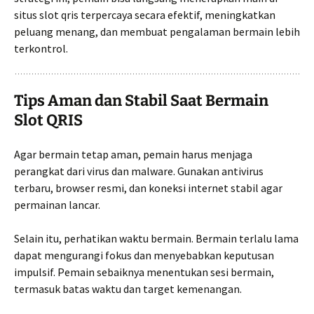
situs slot qris terpercaya secara efektif, meningkatkan
peluang menang, dan membuat pengalaman bermain lebih
terkontrol.
Tips Aman dan Stabil Saat Bermain
Slot QRIS
Agar bermain tetap aman, pemain harus menjaga
perangkat dari virus dan malware. Gunakan antivirus
terbaru, browser resmi, dan koneksi internet stabil agar
permainan lancar.
Selain itu, perhatikan waktu bermain. Bermain terlalu lama
dapat mengurangi fokus dan menyebabkan keputusan
impulsif. Pemain sebaiknya menentukan sesi bermain,
termasuk batas waktu dan target kemenangan.