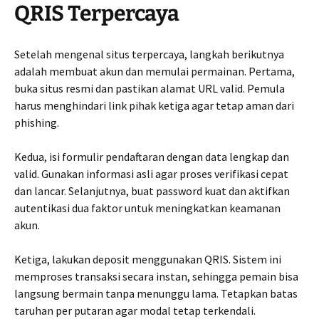
QRIS Terpercaya
Setelah mengenal situs terpercaya, langkah berikutnya
adalah membuat akun dan memulai permainan. Pertama,
buka situs resmi dan pastikan alamat URL valid. Pemula
harus menghindari link pihak ketiga agar tetap aman dari
phishing.
Kedua, isi formulir pendaftaran dengan data lengkap dan
valid. Gunakan informasi asli agar proses verifikasi cepat
dan lancar. Selanjutnya, buat password kuat dan aktifkan
autentikasi dua faktor untuk meningkatkan keamanan
akun.
Ketiga, lakukan deposit menggunakan QRIS. Sistem ini
memproses transaksi secara instan, sehingga pemain bisa
langsung bermain tanpa menunggu lama. Tetapkan batas
taruhan per putaran agar modal tetap terkendali.