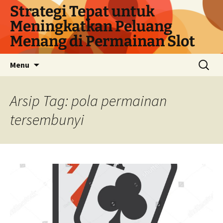
Langsung
Strategi Tepat untuk
ke
Meningkatkan Peluang
isi
Menang di Permainan Slot
Cari
Menu
untuk:
Arsip Tag: pola permainan
tersembunyi