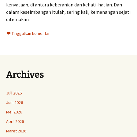
kenyataan, di antara keberanian dan kehati-hatian. Dan
dalam keseimbangan itulah, sering kali, kemenangan sejati
ditemukan.
Tinggalkan komentar
Archives
Juli 2026
Juni 2026
Mei 2026
April 2026
Maret 2026