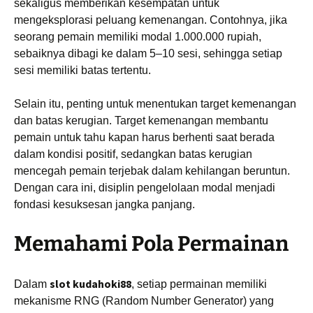
sekaligus memberikan kesempatan untuk
mengeksplorasi peluang kemenangan. Contohnya, jika
seorang pemain memiliki modal 1.000.000 rupiah,
sebaiknya dibagi ke dalam 5–10 sesi, sehingga setiap
sesi memiliki batas tertentu.
Selain itu, penting untuk menentukan target kemenangan
dan batas kerugian. Target kemenangan membantu
pemain untuk tahu kapan harus berhenti saat berada
dalam kondisi positif, sedangkan batas kerugian
mencegah pemain terjebak dalam kehilangan beruntun.
Dengan cara ini, disiplin pengelolaan modal menjadi
fondasi kesuksesan jangka panjang.
Memahami Pola Permainan
slot kudahoki88
Dalam
, setiap permainan memiliki
mekanisme RNG (Random Number Generator) yang