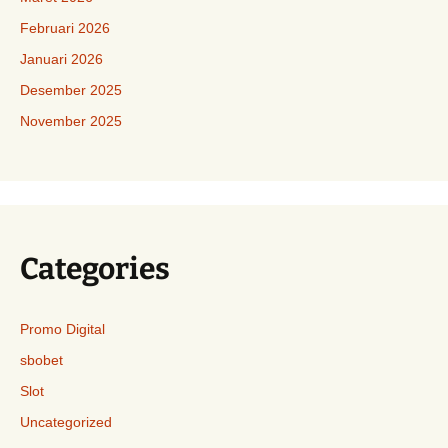
Februari 2026
Januari 2026
Desember 2025
November 2025
Categories
Promo Digital
sbobet
Slot
Uncategorized