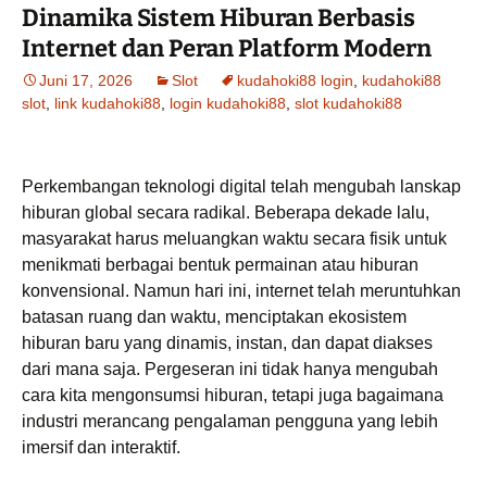
Dinamika Sistem Hiburan Berbasis
Internet dan Peran Platform Modern
Juni 17, 2026
Slot
kudahoki88 login
,
kudahoki88
slot
,
link kudahoki88
,
login kudahoki88
,
slot kudahoki88
Perkembangan teknologi digital telah mengubah lanskap
hiburan global secara radikal. Beberapa dekade lalu,
masyarakat harus meluangkan waktu secara fisik untuk
menikmati berbagai bentuk permainan atau hiburan
konvensional. Namun hari ini, internet telah meruntuhkan
batasan ruang dan waktu, menciptakan ekosistem
hiburan baru yang dinamis, instan, dan dapat diakses
dari mana saja. Pergeseran ini tidak hanya mengubah
cara kita mengonsumsi hiburan, tetapi juga bagaimana
industri merancang pengalaman pengguna yang lebih
imersif dan interaktif.