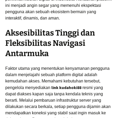
ini menjadi angin segar yang memenuhi ekspektasi
pengguna akan sebuah ekosistem bermain yang
interaktif, dinamis, dan aman.
Aksesibilitas Tinggi dan
Fleksibilitas Navigasi
Antarmuka
Faktor utama yang menentukan kenyamanan pengguna
dalam menjelajahi sebuah platform digital adalah
kemudahan akses. Memahami kebutuhan tersebut,
link kudahoki88
pengelola menyediakan
resmi yang
dapat diakses kapan saja tanpa kendala teknis yang
berarti. Melalui pembaruan infrastruktur server yang
dilakukan secara berkala, setiap pengguna dijamin akan
mendapatkan koneksi yang stabil saat ingin masuk ke