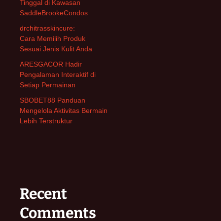
Tinggal di Kawasan
SaddleBrookeCondos
drchitrasskincure:
Cara Memilih Produk
Sesuai Jenis Kulit Anda
ARESGACOR Hadir
Pengalaman Interaktif di
Setiap Permainan
SBOBET88 Panduan
Mengelola Aktivitas Bermain
Lebih Terstruktur
Recent
Comments