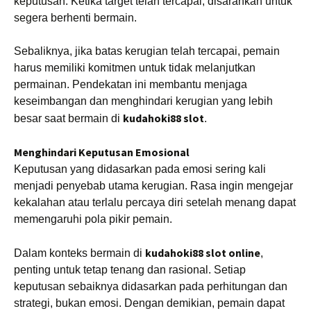
keputusan. Ketika target telah tercapai, disarankan untuk
segera berhenti bermain.
Sebaliknya, jika batas kerugian telah tercapai, pemain
harus memiliki komitmen untuk tidak melanjutkan
permainan. Pendekatan ini membantu menjaga
keseimbangan dan menghindari kerugian yang lebih
kudahoki88 slot
besar saat bermain di
.
Menghindari Keputusan Emosional
Keputusan yang didasarkan pada emosi sering kali
menjadi penyebab utama kerugian. Rasa ingin mengejar
kekalahan atau terlalu percaya diri setelah menang dapat
memengaruhi pola pikir pemain.
kudahoki88 slot online
Dalam konteks bermain di
,
penting untuk tetap tenang dan rasional. Setiap
keputusan sebaiknya didasarkan pada perhitungan dan
strategi, bukan emosi. Dengan demikian, pemain dapat