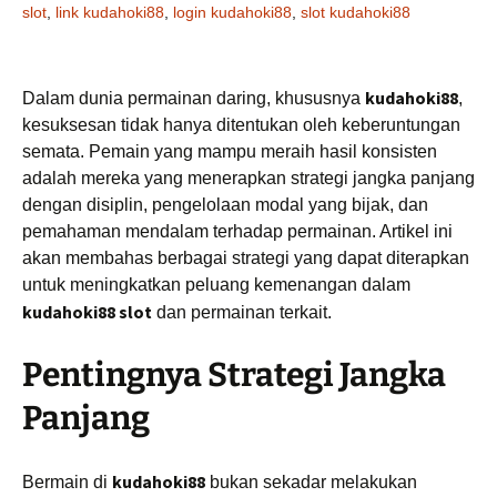
slot
,
link kudahoki88
,
login kudahoki88
,
slot kudahoki88
kudahoki88
Dalam dunia permainan daring, khususnya
,
kesuksesan tidak hanya ditentukan oleh keberuntungan
semata. Pemain yang mampu meraih hasil konsisten
adalah mereka yang menerapkan strategi jangka panjang
dengan disiplin, pengelolaan modal yang bijak, dan
pemahaman mendalam terhadap permainan. Artikel ini
akan membahas berbagai strategi yang dapat diterapkan
untuk meningkatkan peluang kemenangan dalam
kudahoki88 slot
dan permainan terkait.
Pentingnya Strategi Jangka
Panjang
kudahoki88
Bermain di
bukan sekadar melakukan