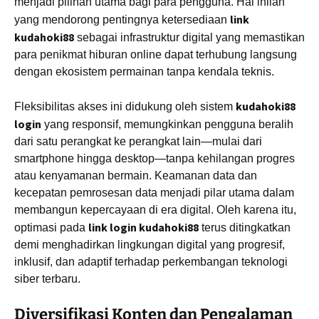
menjadi pilihan utama bagi para pengguna. Hal inilah
link
yang mendorong pentingnya ketersediaan
kudahoki88
sebagai infrastruktur digital yang memastikan
para penikmat hiburan online dapat terhubung langsung
dengan ekosistem permainan tanpa kendala teknis.
kudahoki88
Fleksibilitas akses ini didukung oleh sistem
login
yang responsif, memungkinkan pengguna beralih
dari satu perangkat ke perangkat lain—mulai dari
smartphone hingga desktop—tanpa kehilangan progres
atau kenyamanan bermain. Keamanan data dan
kecepatan pemrosesan data menjadi pilar utama dalam
membangun kepercayaan di era digital. Oleh karena itu,
link login kudahoki88
optimasi pada
terus ditingkatkan
demi menghadirkan lingkungan digital yang progresif,
inklusif, dan adaptif terhadap perkembangan teknologi
siber terbaru.
Diversifikasi Konten dan Pengalaman