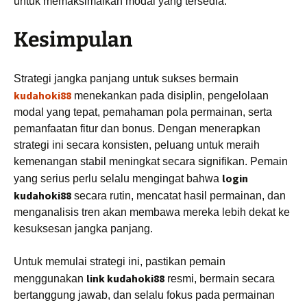
untuk memaksimalkan modal yang tersedia.
Kesimpulan
Strategi jangka panjang untuk sukses bermain
kudahoki88
menekankan pada disiplin, pengelolaan
modal yang tepat, pemahaman pola permainan, serta
pemanfaatan fitur dan bonus. Dengan menerapkan
strategi ini secara konsisten, peluang untuk meraih
kemenangan stabil meningkat secara signifikan. Pemain
login
yang serius perlu selalu mengingat bahwa
kudahoki88
secara rutin, mencatat hasil permainan, dan
menganalisis tren akan membawa mereka lebih dekat ke
kesuksesan jangka panjang.
Untuk memulai strategi ini, pastikan pemain
link kudahoki88
menggunakan
resmi, bermain secara
bertanggung jawab, dan selalu fokus pada permainan