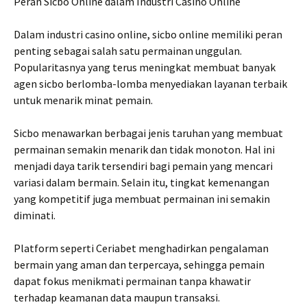
Peran Sicbo Online dalam Industri Casino Online
Dalam industri casino online, sicbo online memiliki peran
penting sebagai salah satu permainan unggulan.
Popularitasnya yang terus meningkat membuat banyak
agen sicbo berlomba-lomba menyediakan layanan terbaik
untuk menarik minat pemain.
Sicbo menawarkan berbagai jenis taruhan yang membuat
permainan semakin menarik dan tidak monoton. Hal ini
menjadi daya tarik tersendiri bagi pemain yang mencari
variasi dalam bermain. Selain itu, tingkat kemenangan
yang kompetitif juga membuat permainan ini semakin
diminati.
Platform seperti Ceriabet menghadirkan pengalaman
bermain yang aman dan terpercaya, sehingga pemain
dapat fokus menikmati permainan tanpa khawatir
terhadap keamanan data maupun transaksi.