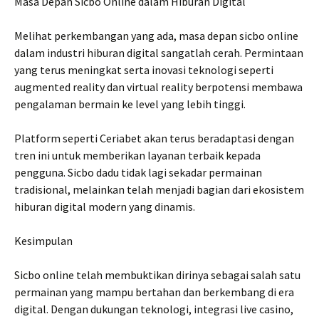
Masa Depan Sicbo Online dalam Hiburan Digital
Melihat perkembangan yang ada, masa depan sicbo online
dalam industri hiburan digital sangatlah cerah. Permintaan
yang terus meningkat serta inovasi teknologi seperti
augmented reality dan virtual reality berpotensi membawa
pengalaman bermain ke level yang lebih tinggi.
Platform seperti Ceriabet akan terus beradaptasi dengan
tren ini untuk memberikan layanan terbaik kepada
pengguna. Sicbo dadu tidak lagi sekadar permainan
tradisional, melainkan telah menjadi bagian dari ekosistem
hiburan digital modern yang dinamis.
Kesimpulan
Sicbo online telah membuktikan dirinya sebagai salah satu
permainan yang mampu bertahan dan berkembang di era
digital. Dengan dukungan teknologi, integrasi live casino,