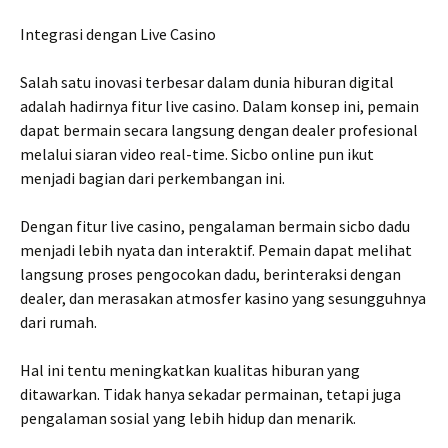
Integrasi dengan Live Casino
Salah satu inovasi terbesar dalam dunia hiburan digital
adalah hadirnya fitur live casino. Dalam konsep ini, pemain
dapat bermain secara langsung dengan dealer profesional
melalui siaran video real-time. Sicbo online pun ikut
menjadi bagian dari perkembangan ini.
Dengan fitur live casino, pengalaman bermain sicbo dadu
menjadi lebih nyata dan interaktif. Pemain dapat melihat
langsung proses pengocokan dadu, berinteraksi dengan
dealer, dan merasakan atmosfer kasino yang sesungguhnya
dari rumah.
Hal ini tentu meningkatkan kualitas hiburan yang
ditawarkan. Tidak hanya sekadar permainan, tetapi juga
pengalaman sosial yang lebih hidup dan menarik.