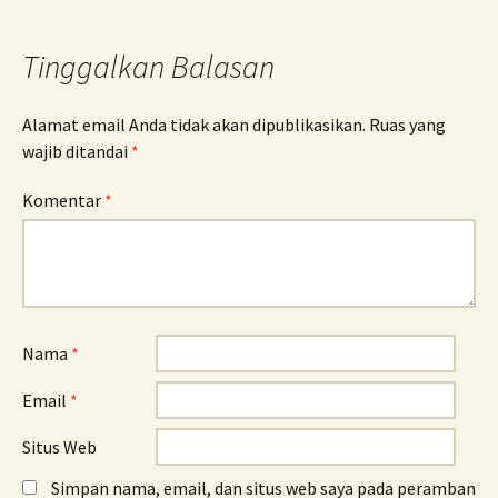
Tinggalkan Balasan
Alamat email Anda tidak akan dipublikasikan.
Ruas yang
wajib ditandai
*
Komentar
*
Nama
*
Email
*
Situs Web
Simpan nama, email, dan situs web saya pada peramban