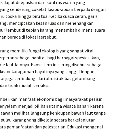
ak dapat dilepaskan dari kontras warna yang
 yang cenderung cokelat keabu-abuan berpadu dengan
iru toska hingga biru tua. Ketika cuaca cerah, garis
ang, menciptakan kesan luas dan menenangkan.
bur lembut di tepian karang menambah dimensi suara
 berada di lokasi tersebut.
arang memiliki fungsi ekologis yang sangat vital.
rperan sebagai habitat bagi berbagai spesies ikan,
e laut lainnya. Ekosistem ini sering disebut sebagai
t keanekaragaman hayatinya yang tinggi. Dengan
ai juga terlindungi dari abrasi akibat gelombang
 dan tidak mudah terkikis.
mberikan manfaat ekonomi bagi masyarakat pesisir.
menyelam menjadi pilihan utama wisata bahari karena
atawan melihat langsung kehidupan bawah laut tanpa
 pulau karang yang dikelola secara berkelanjutan
ra pemanfaatan dan pelestarian. Edukasi mengenai