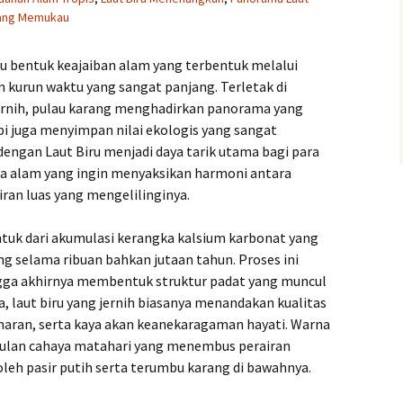
rang Memukau
u bentuk keajaiban alam yang terbentuk melalui
m kurun waktu yang sangat panjang. Terletak di
ernih, pulau karang menghadirkan panorama yang
pi juga menyimpan nilai ekologis yang sangat
engan Laut Biru menjadi daya tarik utama bagi para
nta alam yang ingin menyaksikan harmoni antara
iran luas yang mengelilinginya.
ntuk dari akumulasi kerangka kalsium karbonat yang
ng selama ribuan bahkan jutaan tahun. Proses ini
ngga akhirnya membentuk struktur padat yang muncul
a, laut biru yang jernih biasanya menandakan kualitas
maran, serta kaya akan keanekaragaman hayati. Warna
ntulan cahaya matahari yang menembus perairan
leh pasir putih serta terumbu karang di bawahnya.