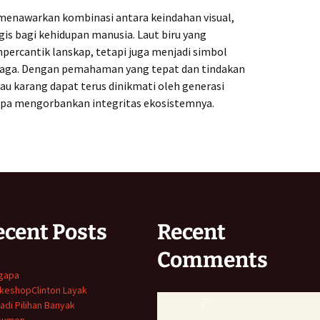
 menawarkan kombinasi antara keindahan visual,
egis bagi kehidupan manusia. Laut biru yang
ercantik lanskap, tetapi juga menjadi simbol
jaga. Dengan pemahaman yang tepat dan tindakan
au karang dapat terus dinikmati oleh generasi
pa mengorbankan integritas ekosistemnya.
ecent Posts
Recent
Comments
gapa
eshopClinton Layak
T
adi Pilihan Banyak