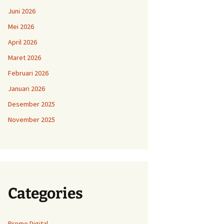
Juni 2026
Mei 2026
April 2026
Maret 2026
Februari 2026
Januari 2026
Desember 2025
November 2025
Categories
Promo Digital