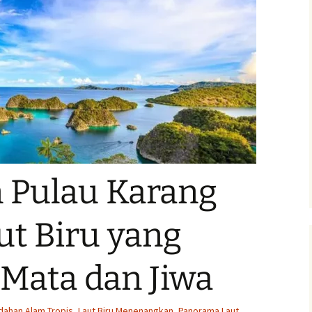
 Pulau Karang
ut Biru yang
ata dan Jiwa
dahan Alam Tropis
,
Laut Biru Menenangkan
,
Panorama Laut