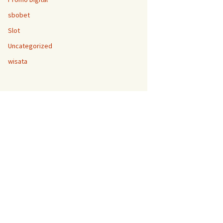
sbobet
Slot
Uncategorized
wisata