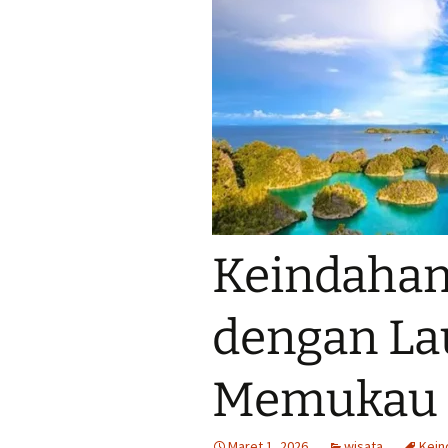
Keindahan
dengan La
Memukau M
Maret 1, 2026
wisata
Kein