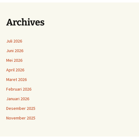
Archives
Juli 2026
Juni 2026
Mei 2026
April 2026
Maret 2026
Februari 2026
Januari 2026
Desember 2025
November 2025