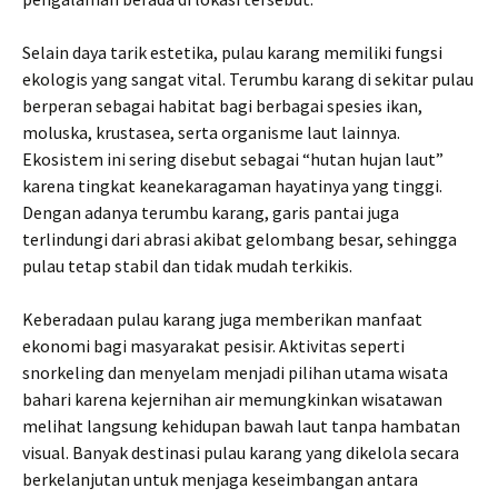
Selain daya tarik estetika, pulau karang memiliki fungsi
ekologis yang sangat vital. Terumbu karang di sekitar pulau
berperan sebagai habitat bagi berbagai spesies ikan,
moluska, krustasea, serta organisme laut lainnya.
Ekosistem ini sering disebut sebagai “hutan hujan laut”
karena tingkat keanekaragaman hayatinya yang tinggi.
Dengan adanya terumbu karang, garis pantai juga
terlindungi dari abrasi akibat gelombang besar, sehingga
pulau tetap stabil dan tidak mudah terkikis.
Keberadaan pulau karang juga memberikan manfaat
ekonomi bagi masyarakat pesisir. Aktivitas seperti
snorkeling dan menyelam menjadi pilihan utama wisata
bahari karena kejernihan air memungkinkan wisatawan
melihat langsung kehidupan bawah laut tanpa hambatan
visual. Banyak destinasi pulau karang yang dikelola secara
berkelanjutan untuk menjaga keseimbangan antara