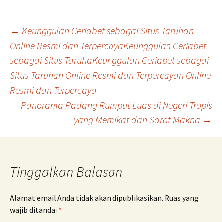
Navigasi
←
Keunggulan Ceriabet sebagai Situs Taruhan
Online Resmi dan TerpercayaKeunggulan Ceriabet
sebagai Situs TaruhaKeunggulan Ceriabet sebagai
Tulisan
Situs Taruhan Online Resmi dan Terpercayan Online
Resmi dan Terpercaya
Panorama Padang Rumput Luas di Negeri Tropis
yang Memikat dan Sarat Makna
→
Tinggalkan Balasan
Alamat email Anda tidak akan dipublikasikan.
Ruas yang
wajib ditandai
*