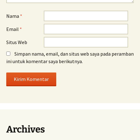
Nama
*
Email
*
Situs Web
Simpan nama, email, dan situs web saya pada peramban
ini untuk komentar saya berikutnya.
Archives