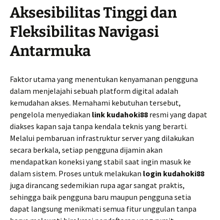
Aksesibilitas Tinggi dan
Fleksibilitas Navigasi
Antarmuka
Faktor utama yang menentukan kenyamanan pengguna
dalam menjelajahi sebuah platform digital adalah
kemudahan akses. Memahami kebutuhan tersebut,
pengelola menyediakan
link kudahoki88
resmi yang dapat
diakses kapan saja tanpa kendala teknis yang berarti.
Melalui pembaruan infrastruktur server yang dilakukan
secara berkala, setiap pengguna dijamin akan
mendapatkan koneksi yang stabil saat ingin masuk ke
dalam sistem. Proses untuk melakukan
login kudahoki88
juga dirancang sedemikian rupa agar sangat praktis,
sehingga baik pengguna baru maupun pengguna setia
dapat langsung menikmati semua fitur unggulan tanpa