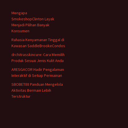
Mengapa
SmokeshopClinton Layak
Menjadi Pilihan Banyak
Konsumen
Rahasia Kenyamanan Tinggal di
Kawasan SaddleBrookeCondos
drchitrasskincure: Cara Memilih
Produk Sesuai Jenis Kulit Anda
ARESGACOR Hadir Pengalaman
Interaktif di Setiap Permainan
SBOBET88 Panduan Mengelola
Aktivitas Bermain Lebih
Terstruktur