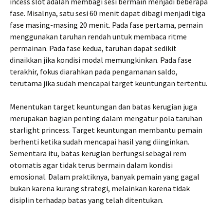
incess slot adalah membagi sesi bermain menjadi beberapa
fase. Misalnya, satu sesi 60 menit dapat dibagi menjadi tiga
fase masing-masing 20 menit. Pada fase pertama, pemain
menggunakan taruhan rendah untuk membaca ritme
permainan. Pada fase kedua, taruhan dapat sedikit
dinaikkan jika kondisi modal memungkinkan. Pada fase
terakhir, fokus diarahkan pada pengamanan saldo,
terutama jika sudah mencapai target keuntungan tertentu.
Menentukan target keuntungan dan batas kerugian juga
merupakan bagian penting dalam mengatur pola taruhan
starlight princess. Target keuntungan membantu pemain
berhenti ketika sudah mencapai hasil yang diinginkan.
Sementara itu, batas kerugian berfungsi sebagai rem
otomatis agar tidak terus bermain dalam kondisi
emosional. Dalam praktiknya, banyak pemain yang gagal
bukan karena kurang strategi, melainkan karena tidak
disiplin terhadap batas yang telah ditentukan.