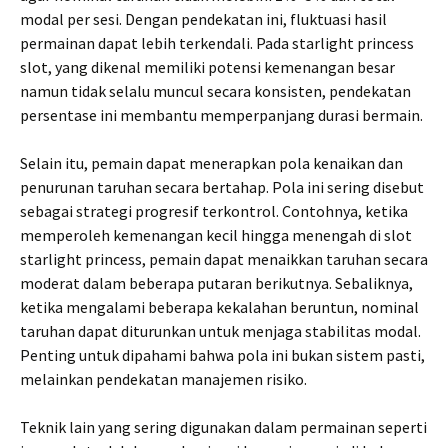
modal per sesi. Dengan pendekatan ini, fluktuasi hasil
permainan dapat lebih terkendali. Pada starlight princess
slot, yang dikenal memiliki potensi kemenangan besar
namun tidak selalu muncul secara konsisten, pendekatan
persentase ini membantu memperpanjang durasi bermain.
Selain itu, pemain dapat menerapkan pola kenaikan dan
penurunan taruhan secara bertahap. Pola ini sering disebut
sebagai strategi progresif terkontrol. Contohnya, ketika
memperoleh kemenangan kecil hingga menengah di slot
starlight princess, pemain dapat menaikkan taruhan secara
moderat dalam beberapa putaran berikutnya. Sebaliknya,
ketika mengalami beberapa kekalahan beruntun, nominal
taruhan dapat diturunkan untuk menjaga stabilitas modal.
Penting untuk dipahami bahwa pola ini bukan sistem pasti,
melainkan pendekatan manajemen risiko.
Teknik lain yang sering digunakan dalam permainan seperti