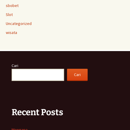
sbobet
Slot
Uncategorized
wisata
Cari
Cari
Recent Posts
Mengapa