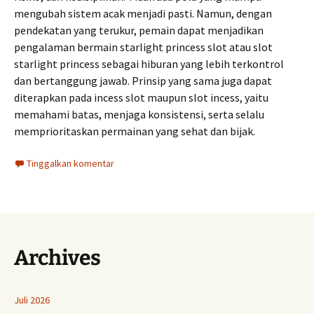
mengubah sistem acak menjadi pasti. Namun, dengan
pendekatan yang terukur, pemain dapat menjadikan
pengalaman bermain starlight princess slot atau slot
starlight princess sebagai hiburan yang lebih terkontrol
dan bertanggung jawab. Prinsip yang sama juga dapat
diterapkan pada incess slot maupun slot incess, yaitu
memahami batas, menjaga konsistensi, serta selalu
memprioritaskan permainan yang sehat dan bijak.
Tinggalkan komentar
Archives
Juli 2026