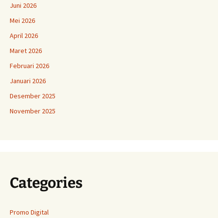
Juni 2026
Mei 2026
April 2026
Maret 2026
Februari 2026
Januari 2026
Desember 2025
November 2025
Categories
Promo Digital