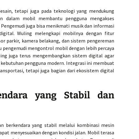
desain, tetapi juga pada teknologi yang mendukung
uran dalam mobil membantu pengguna mengakses
 Pengemudi juga bisa menikmati musik dan informasi
 digital. Wuling melengkapi mobilnya dengan fitur
or parkir, kamera belakang, dan sistem pengereman
tu pengemudi mengontrol mobil dengan lebih percaya
Wuling juga terus mengembangkan sistem digital agar
 kebutuhan pengguna modern. Integrasi ini membuat
ansportasi, tetapi juga bagian dari ekosistem digital
endara yang Stabil dan
 berkendara yang stabil melalui kombinasi mesin
dapat menyesuaikan dengan kondisi jalan. Mobil terasa