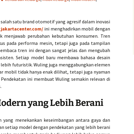
salah satu brand otomotif yang agresif dalam inovasi
gjakartacenter.com/
ini menghadirkan mobil dengan
uk menjawab perubahan kebutuhan konsumen. Tren
kus pada performa mesin, tetapi juga pada tampilan
membaca tren ini dengan sangat jelas dan mengubah
nsisten. Setiap model baru membawa bahasa desain
an lebih futuristik. Wuling juga menggabungkan elemen
ar mobil tidak hanya enak dilihat, tetapi juga nyaman
. Pendekatan ini membuat Wuling semakin relevan di
.
Modern yang Lebih Berani
in yang menekankan keseimbangan antara gaya dan
n setiap model dengan pendekatan yang lebih berani