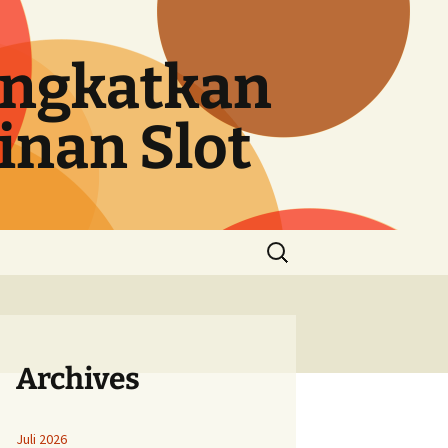
ingkatkan
inan Slot
Cari
untuk:
Archives
Juli 2026