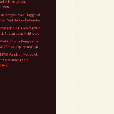
T
adi Pilihan Banyak
sumen
i
sia Kenyamanan Tinggal di
d
asan SaddleBrookeCondos
a
itrasskincure: Cara Memilih
k
uk Sesuai Jenis Kulit Anda
a
SGACOR Hadir Pengalaman
d
raktif di Setiap Permainan
a
ET88 Panduan Mengelola
vitas Bermain Lebih
k
truktur
o
m
e
n
t
a