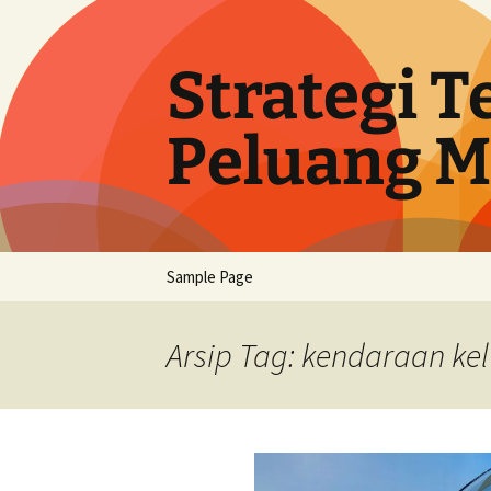
Langsung
ke
isi
Strategi 
Peluang M
Sample Page
Arsip Tag: kendaraan ke