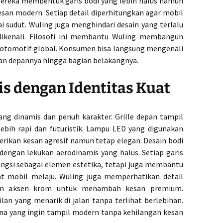
Mereka membentuk garis bodi yang lebih halus namun
san modern. Setiap detail diperhitungkan agar mobil
ai sudut. Wuling juga menghindari desain yang terlalu
ikenali. Filosofi ini membantu Wuling membangun
ar otomotif global. Konsumen bisa langsung mengenali
lan depannya hingga bagian belakangnya.
is dengan Identitas Kuat
ng dinamis dan penuh karakter. Grille depan tampil
ebih rapi dan futuristik. Lampu LED yang digunakan
ikan kesan agresif namun tetap elegan. Desain bodi
dengan lekukan aerodinamis yang halus. Setiap garis
ungsi sebagai elemen estetika, tetapi juga membantu
 mobil melaju. Wuling juga memperhatikan detail
 dan aksen krom untuk menambah kesan premium.
an yang menarik di jalan tanpa terlihat berlebihan.
na yang ingin tampil modern tanpa kehilangan kesan