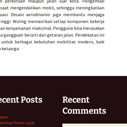
lan perkotaan maupun jalan luar kota. Pengemudi
saat mengendalikan mobil, sehingga meningkatkan
situasi. Desain aerodinamis juga membantu menjaga
 tinggi. Wuling memastikan setiap komponen bekerja
kan kenyamanan maksimal. Pengguna bisa merasakan
a gangguan berarti dari getaran jalan. Pendekatan ini
untuk berbagai kebutuhan mobilitas modern, baik
 keluarga.
ecent Posts
Recent
Comments
gapa
eshopClinton Layak