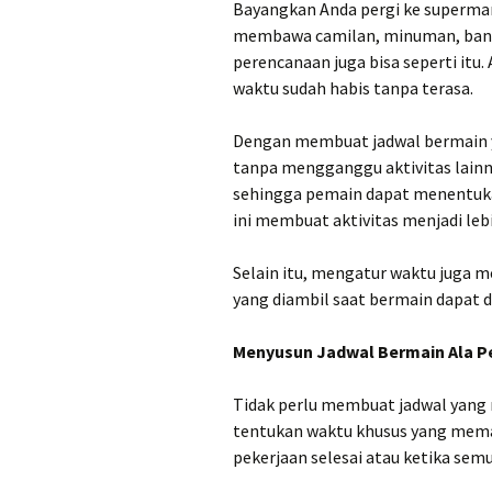
Bayangkan Anda pergi ke supermar
membawa camilan, minuman, banta
perencanaan juga bisa seperti itu
waktu sudah habis tanpa terasa.
Dengan membuat jadwal bermain 
tanpa mengganggu aktivitas lain
sehingga pemain dapat menentukan
ini membuat aktivitas menjadi lebi
Selain itu, mengatur waktu juga 
yang diambil saat bermain dapat d
Menyusun Jadwal Bermain Ala P
Tidak perlu membuat jadwal yang 
tentukan waktu khusus yang meman
pekerjaan selesai atau ketika semu