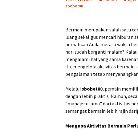
sbobet88
Bermain merupakan salah satu ca
luang sekaligus mencari hiburan s
pernahkah Anda merasa waktu berm
hari sudah berganti malam? Kalau 
mengalami hal yang sama karena t
itu, mengelola aktivitas bermain s
pengalaman tetap menyenangkan 
Melalui
sbobet88
, pemain memilik
dengan lebih praktis. Namun, seca
“manajer utama” dari aktivitas ber
semangat bermain lebih rajin dar
Mengapa Aktivitas Bermain Perlu