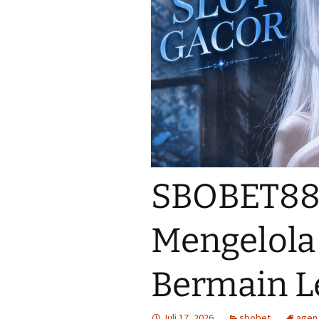
SBOBET88
Mengelola 
Bermain L
Juli 17, 2026
sbobet
agen