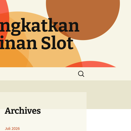
ingkatkan
inan Slot
Cari
untuk:
Archives
Juli 2026