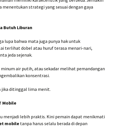
rmainan memiliki karakteristik yang berbeda. Semakin
 menentukan strategi yang sesuai dengan gaya
a Butuh Liburan
ga lupa bahwa mata juga punya hak untuk
ai terlihat dobel atau huruf terasa menari-nari,
ta jeda sejenak.
ar, minum air putih, atau sekadar melihat pemandangan
ngembalikan konsentrasi.
 jika ditinggal lima menit.
 Mobile
 menjadi lebih praktis. Kini pemain dapat menikmati
et mobile
tanpa harus selalu berada di depan