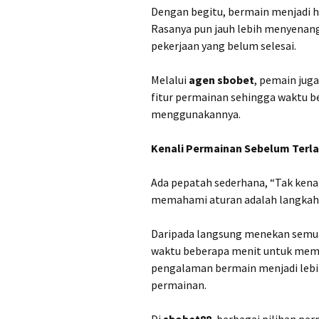
Dengan begitu, bermain menjadi h
Rasanya pun jauh lebih menyenang
pekerjaan yang belum selesai.
Melalui
agen sbobet
, pemain jug
fitur permainan sehingga waktu be
menggunakannya.
Kenali Permainan Sebelum Terl
Ada pepatah sederhana, “Tak kena
memahami aturan adalah langkah 
Daripada langsung menekan semua 
waktu beberapa menit untuk mempe
pengalaman bermain menjadi lebi
permainan.