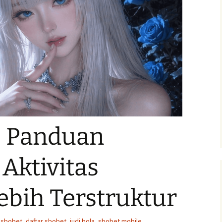
 Panduan
Aktivitas
ebih Terstruktur
 sbobet
,
daftar sbobet
,
judi bola
,
sbobet mobile
,