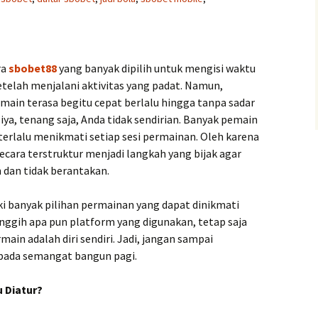
ra
sbobet88
yang banyak dipilih untuk mengisi waktu
etelah menjalani aktivitas yang padat. Namun,
ain terasa begitu cepat berlalu hingga tanpa sadar
iya, tenang saja, Anda tidak sendirian. Banyak pemain
erlalu menikmati setiap sesi permainan. Oleh karena
ecara terstruktur menjadi langkah yang bijak agar
dan tidak berantakan.
i banyak pilihan permainan yang dapat dinikmati
nggih apa pun platform yang digunakan, tetap saja
main adalah diri sendiri. Jadi, jangan sampai
ipada semangat bangun pagi.
 Diatur?