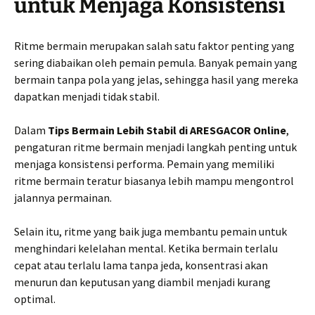
untuk Menjaga Konsistensi
Ritme bermain merupakan salah satu faktor penting yang
sering diabaikan oleh pemain pemula. Banyak pemain yang
bermain tanpa pola yang jelas, sehingga hasil yang mereka
dapatkan menjadi tidak stabil.
Dalam
Tips Bermain Lebih Stabil di ARESGACOR Online
,
pengaturan ritme bermain menjadi langkah penting untuk
menjaga konsistensi performa. Pemain yang memiliki
ritme bermain teratur biasanya lebih mampu mengontrol
jalannya permainan.
Selain itu, ritme yang baik juga membantu pemain untuk
menghindari kelelahan mental. Ketika bermain terlalu
cepat atau terlalu lama tanpa jeda, konsentrasi akan
menurun dan keputusan yang diambil menjadi kurang
optimal.