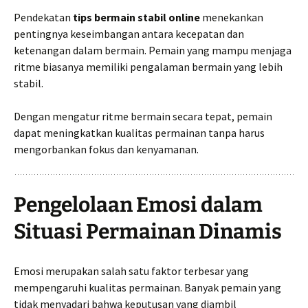
Pendekatan
tips bermain stabil online
menekankan
pentingnya keseimbangan antara kecepatan dan
ketenangan dalam bermain. Pemain yang mampu menjaga
ritme biasanya memiliki pengalaman bermain yang lebih
stabil.
Dengan mengatur ritme bermain secara tepat, pemain
dapat meningkatkan kualitas permainan tanpa harus
mengorbankan fokus dan kenyamanan.
Pengelolaan Emosi dalam
Situasi Permainan Dinamis
Emosi merupakan salah satu faktor terbesar yang
mempengaruhi kualitas permainan. Banyak pemain yang
tidak menyadari bahwa keputusan yang diambil