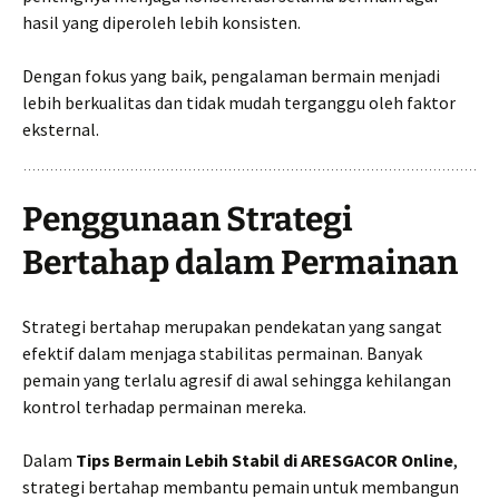
hasil yang diperoleh lebih konsisten.
Dengan fokus yang baik, pengalaman bermain menjadi
lebih berkualitas dan tidak mudah terganggu oleh faktor
eksternal.
Penggunaan Strategi
Bertahap dalam Permainan
Strategi bertahap merupakan pendekatan yang sangat
efektif dalam menjaga stabilitas permainan. Banyak
pemain yang terlalu agresif di awal sehingga kehilangan
kontrol terhadap permainan mereka.
Dalam
Tips Bermain Lebih Stabil di ARESGACOR Online
,
strategi bertahap membantu pemain untuk membangun