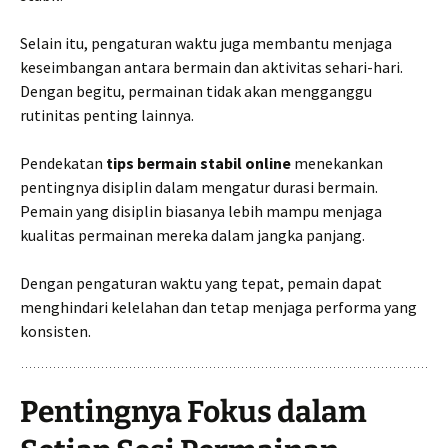
Selain itu, pengaturan waktu juga membantu menjaga
keseimbangan antara bermain dan aktivitas sehari-hari.
Dengan begitu, permainan tidak akan mengganggu
rutinitas penting lainnya.
Pendekatan
tips bermain stabil online
menekankan
pentingnya disiplin dalam mengatur durasi bermain.
Pemain yang disiplin biasanya lebih mampu menjaga
kualitas permainan mereka dalam jangka panjang.
Dengan pengaturan waktu yang tepat, pemain dapat
menghindari kelelahan dan tetap menjaga performa yang
konsisten.
Pentingnya Fokus dalam