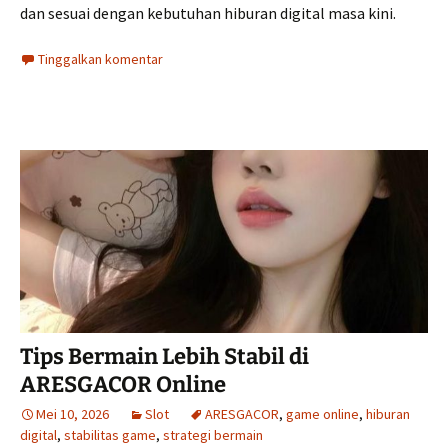
dan sesuai dengan kebutuhan hiburan digital masa kini.
Tinggalkan komentar
Tips Bermain Lebih Stabil di
ARESGACOR Online
Mei 10, 2026
Slot
ARESGACOR
,
game online
,
hiburan
digital
,
stabilitas game
,
strategi bermain