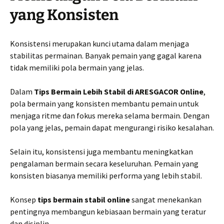
yang Konsisten
Konsistensi merupakan kunci utama dalam menjaga
stabilitas permainan. Banyak pemain yang gagal karena
tidak memiliki pola bermain yang jelas.
Dalam
Tips Bermain Lebih Stabil di ARESGACOR Online
,
pola bermain yang konsisten membantu pemain untuk
menjaga ritme dan fokus mereka selama bermain. Dengan
pola yang jelas, pemain dapat mengurangi risiko kesalahan.
Selain itu, konsistensi juga membantu meningkatkan
pengalaman bermain secara keseluruhan. Pemain yang
konsisten biasanya memiliki performa yang lebih stabil.
Konsep
tips bermain stabil online
sangat menekankan
pentingnya membangun kebiasaan bermain yang teratur
dan disiplin.