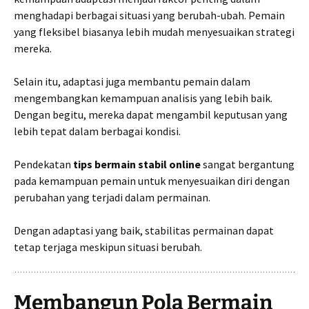
menghadapi berbagai situasi yang berubah-ubah. Pemain
yang fleksibel biasanya lebih mudah menyesuaikan strategi
mereka.
Selain itu, adaptasi juga membantu pemain dalam
mengembangkan kemampuan analisis yang lebih baik.
Dengan begitu, mereka dapat mengambil keputusan yang
lebih tepat dalam berbagai kondisi.
Pendekatan
tips bermain stabil online
sangat bergantung
pada kemampuan pemain untuk menyesuaikan diri dengan
perubahan yang terjadi dalam permainan.
Dengan adaptasi yang baik, stabilitas permainan dapat
tetap terjaga meskipun situasi berubah.
Membangun Pola Bermain