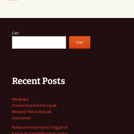
Cari
Cari
Recent Posts
Mengapa
SmokeshopClinton Layak
Menjadi Pilihan Banyak
Konsumen
Rahasia Kenyamanan Tinggal di
Kawasan SaddleBrookeCondos