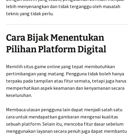
lebih menyenangkan dan tidak terganggu oleh masalah
teknis yang tidak perlu.
Cara Bijak Menentukan
Pilihan Platform Digital
Memilih situs game online yang tepat membutuhkan
pertimbangan yang matang. Pengguna tidak boleh hanya
terpaku pada tampilan atau fitur semata, tetapi juga harus
memperhatikan aspek keamanan dan kenyamanan secara
keseluruhan.
Membaca ulasan pengguna lain dapat menjadi salah satu
cara untuk mendapatkan gambaran mengenai kualitas
sebuah platform. Selain itu, mencoba fitur dasar sebelum
menggunakan layanan secara penuh juga dapat membantu