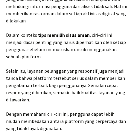
melindungi informasi pengguna dari akses tidak sah. Hal ini
memberikan rasa aman dalam setiap aktivitas digital yang
dilakukan.
Dalam konteks
tips memilih situs aman
, ciri-ciri ini
menjadi dasar penting yang harus diperhatikan oleh setiap
pengguna sebelum memutuskan untuk menggunakan
sebuah platform.
Selain itu, layanan pelanggan yang responsif juga menjadi
tanda bahwa platform tersebut serius dalam memberikan
pengalaman terbaik bagi penggunanya. Semakin cepat
respon yang diberikan, semakin baik kualitas layanan yang
ditawarkan.
Dengan memahami ciri-ciri ini, pengguna dapat lebih
mudah membedakan antara platform yang terpercaya dan
yang tidak layak digunakan.