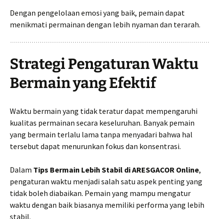
Dengan pengelolaan emosi yang baik, pemain dapat
menikmati permainan dengan lebih nyaman dan terarah.
Strategi Pengaturan Waktu
Bermain yang Efektif
Waktu bermain yang tidak teratur dapat mempengaruhi
kualitas permainan secara keseluruhan. Banyak pemain
yang bermain terlalu lama tanpa menyadari bahwa hal
tersebut dapat menurunkan fokus dan konsentrasi.
Dalam
Tips Bermain Lebih Stabil di ARESGACOR Online
,
pengaturan waktu menjadi salah satu aspek penting yang
tidak boleh diabaikan. Pemain yang mampu mengatur
waktu dengan baik biasanya memiliki performa yang lebih
stabil.