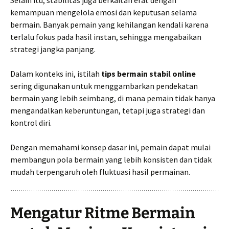
kemampuan mengelola emosi dan keputusan selama
bermain. Banyak pemain yang kehilangan kendali karena
terlalu fokus pada hasil instan, sehingga mengabaikan
strategi jangka panjang.
Dalam konteks ini, istilah
tips bermain stabil online
sering digunakan untuk menggambarkan pendekatan
bermain yang lebih seimbang, di mana pemain tidak hanya
mengandalkan keberuntungan, tetapi juga strategi dan
kontrol diri.
Dengan memahami konsep dasar ini, pemain dapat mulai
membangun pola bermain yang lebih konsisten dan tidak
mudah terpengaruh oleh fluktuasi hasil permainan.
Mengatur Ritme Bermain