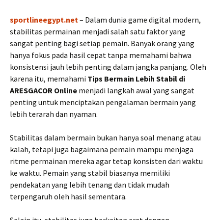
sportlineegypt.net
– Dalam dunia game digital modern,
stabilitas permainan menjadi salah satu faktor yang
sangat penting bagi setiap pemain. Banyak orang yang
hanya fokus pada hasil cepat tanpa memahami bahwa
konsistensi jauh lebih penting dalam jangka panjang. Oleh
karena itu, memahami
Tips Bermain Lebih Stabil di
ARESGACOR Online
menjadi langkah awal yang sangat
penting untuk menciptakan pengalaman bermain yang
lebih terarah dan nyaman.
Stabilitas dalam bermain bukan hanya soal menang atau
kalah, tetapi juga bagaimana pemain mampu menjaga
ritme permainan mereka agar tetap konsisten dari waktu
ke waktu. Pemain yang stabil biasanya memiliki
pendekatan yang lebih tenang dan tidak mudah
terpengaruh oleh hasil sementara.
Selain itu, stabilitas juga berkaitan erat dengan