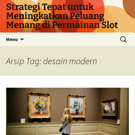
Langsung
Strategi Tepat untuk
ke
Meningkatkan Peluang
isi
Menang di Permainan Slot
Cari
Menu
untuk:
Arsip Tag: desain modern