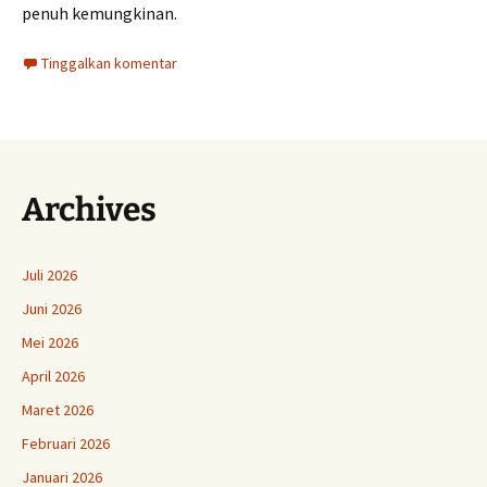
penuh kemungkinan.
Tinggalkan komentar
Archives
Juli 2026
Juni 2026
Mei 2026
April 2026
Maret 2026
Februari 2026
Januari 2026