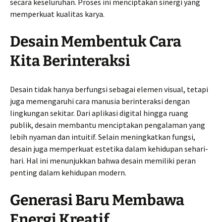
secara keseluruhan. Proses ini menciptakan sinergi yang
memperkuat kualitas karya.
Desain Membentuk Cara
Kita Berinteraksi
Desain tidak hanya berfungsi sebagai elemen visual, tetapi
juga memengaruhi cara manusia berinteraksi dengan
lingkungan sekitar. Dari aplikasi digital hingga ruang
publik, desain membantu menciptakan pengalaman yang
lebih nyaman dan intuitif. Selain meningkatkan fungsi,
desain juga memperkuat estetika dalam kehidupan sehari-
hari. Hal ini menunjukkan bahwa desain memiliki peran
penting dalam kehidupan modern.
Generasi Baru Membawa
Energi Kreatif