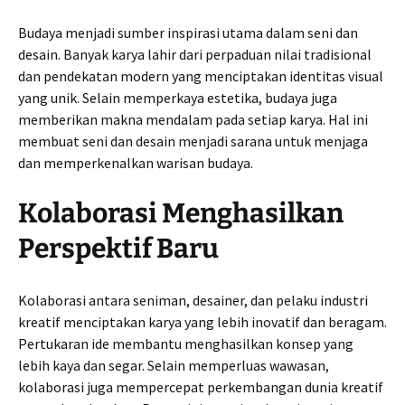
Budaya menjadi sumber inspirasi utama dalam seni dan
desain. Banyak karya lahir dari perpaduan nilai tradisional
dan pendekatan modern yang menciptakan identitas visual
yang unik. Selain memperkaya estetika, budaya juga
memberikan makna mendalam pada setiap karya. Hal ini
membuat seni dan desain menjadi sarana untuk menjaga
dan memperkenalkan warisan budaya.
Kolaborasi Menghasilkan
Perspektif Baru
Kolaborasi antara seniman, desainer, dan pelaku industri
kreatif menciptakan karya yang lebih inovatif dan beragam.
Pertukaran ide membantu menghasilkan konsep yang
lebih kaya dan segar. Selain memperluas wawasan,
kolaborasi juga mempercepat perkembangan dunia kreatif