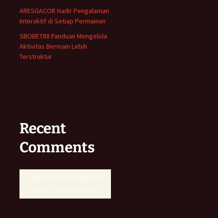
ARESGACOR Hadir Pengalaman
Interaktif di Setiap Permainan
SBOBET88 Panduan Mengelola
Aktivitas Bermain Lebih
Terstruktur
Recent
Comments
Tidak ada komentar
untuk ditampilkan.