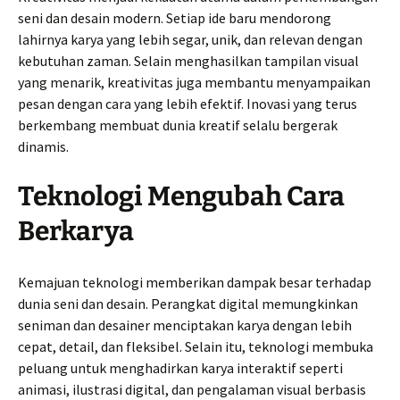
seni dan desain modern. Setiap ide baru mendorong
lahirnya karya yang lebih segar, unik, dan relevan dengan
kebutuhan zaman. Selain menghasilkan tampilan visual
yang menarik, kreativitas juga membantu menyampaikan
pesan dengan cara yang lebih efektif. Inovasi yang terus
berkembang membuat dunia kreatif selalu bergerak
dinamis.
Teknologi Mengubah Cara
Berkarya
Kemajuan teknologi memberikan dampak besar terhadap
dunia seni dan desain. Perangkat digital memungkinkan
seniman dan desainer menciptakan karya dengan lebih
cepat, detail, dan fleksibel. Selain itu, teknologi membuka
peluang untuk menghadirkan karya interaktif seperti
animasi, ilustrasi digital, dan pengalaman visual berbasis