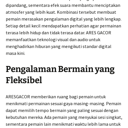
dipandang, sementara efek suara membantu menciptakan
atmosfer yang lebih kuat. Kombinasi tersebut membuat
pemain merasakan pengalaman digital yang lebih lengkap.
Setiap detail kecil mendapatkan perhatian agar permainan
terasa lebih hidup dan tidak terasa datar. ARES GACOR
memanfaatkan teknologi visual dan audio untuk
menghadirkan hiburan yang mengikuti standar digital
masa kini.
Pengalaman Bermain yang
Fleksibel
ARESGACOR memberikan ruang bagi pemain untuk
menikmati permainan sesuai gaya masing-masing. Pemain
dapat memilih tempo bermain yang paling sesuai dengan
kebutuhan mereka. Ada pemain yang menyukai sesi singkat,
sementara pemain lain menikmati waktu lebih lama untuk