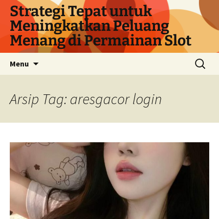
Langsung
Strategi Tepat untuk
ke
Meningkatkan Peluang
isi
Menang di Permainan Slot
Cari
Menu
untuk:
Arsip Tag: aresgacor login