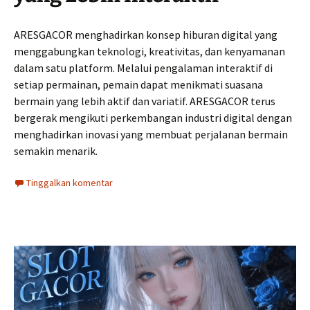
ARESGACOR menghadirkan konsep hiburan digital yang
menggabungkan teknologi, kreativitas, dan kenyamanan
dalam satu platform. Melalui pengalaman interaktif di
setiap permainan, pemain dapat menikmati suasana
bermain yang lebih aktif dan variatif. ARESGACOR terus
bergerak mengikuti perkembangan industri digital dengan
menghadirkan inovasi yang membuat perjalanan bermain
semakin menarik.
Tinggalkan komentar