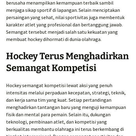
berusaha menampilkan kemampuan terbaik sambil
menjaga sikap sportif di lapangan. Selain menciptakan
persaingan yang sehat, nilai sportivitas juga membentuk
karakter atlet yang profesional dan bertanggung jawab.
Semangat tersebut menjadi salah satu kekuatan yang
membuat hockey dihormati di dunia olahraga.
Hockey Terus Menghadirkan
Semangat Kompetisi
Hockey semangat kompetisi lewat aksi yang penuh
intensitas melalui perpaduan kecepatan, strategi, teknik,
dan kerja sama tim yang kuat. Setiap pertandingan
menghadirkan tantangan baru yang menguji kemampuan
fisik dan mental para pemain. Selain itu, dukungan
teknologi, pembinaan atlet, dan kompetisi yang
berkualitas membantu olahraga ini terus berkembang di