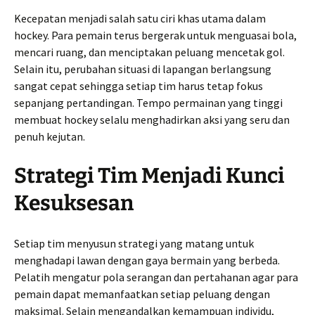
Kecepatan menjadi salah satu ciri khas utama dalam
hockey. Para pemain terus bergerak untuk menguasai bola,
mencari ruang, dan menciptakan peluang mencetak gol.
Selain itu, perubahan situasi di lapangan berlangsung
sangat cepat sehingga setiap tim harus tetap fokus
sepanjang pertandingan. Tempo permainan yang tinggi
membuat hockey selalu menghadirkan aksi yang seru dan
penuh kejutan.
Strategi Tim Menjadi Kunci
Kesuksesan
Setiap tim menyusun strategi yang matang untuk
menghadapi lawan dengan gaya bermain yang berbeda.
Pelatih mengatur pola serangan dan pertahanan agar para
pemain dapat memanfaatkan setiap peluang dengan
maksimal. Selain mengandalkan kemampuan individu,