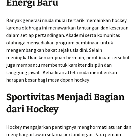
Energi Baru
Banyak generasi muda mulai tertarik memainkan hockey
karena olahraga ini menawarkan tantangan dan keseruan
dalam setiap pertandingan. Akademi serta komunitas
olahraga menyediakan program pembinaan untuk
mengembangkan bakat sejak usia dini. Selain
meningkatkan kemampuan bermain, pembinaan tersebut
juga membantu membentuk karakter disiplin dan
tanggung jawab. Kehadiran atlet muda memberikan
harapan besar bagi masa depan hockey.
Sportivitas Menjadi Bagian
dari Hockey
Hockey mengajarkan pentingnya menghormati aturan dan
menghargai lawan selama pertandingan. Para pemain