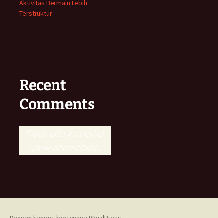
Aktivitas Bermain Lebih
Terstruktur
Recent
Comments
Tidak ada komentar
untuk ditampilkan.
Dengan bangga bertenaga WordPress