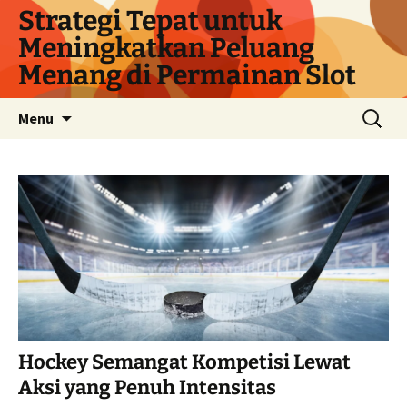
Langsung
Strategi Tepat untuk
ke
Meningkatkan Peluang
isi
Menang di Permainan Slot
Cari
Menu
untuk:
Hockey Semangat Kompetisi Lewat
Aksi yang Penuh Intensitas