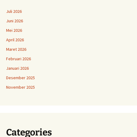
Juli 2026
Juni 2026
Mei 2026
April 2026
Maret 2026
Februari 2026
Januari 2026
Desember 2025
November 2025
Categories