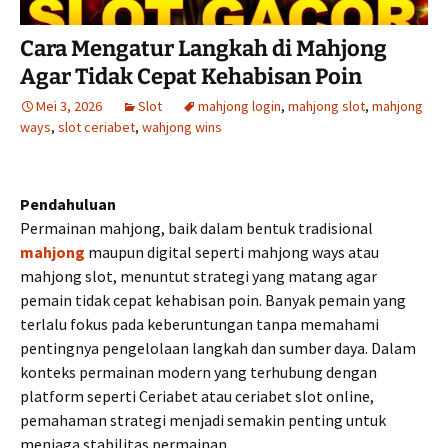
Cara Mengatur Langkah di Mahjong
Agar Tidak Cepat Kehabisan Poin
Mei 3, 2026
Slot
mahjong login
,
mahjong slot
,
mahjong
ways
,
slot ceriabet
,
wahjong wins
Pendahuluan
Permainan mahjong, baik dalam bentuk tradisional
mahjong
maupun digital seperti mahjong ways atau
mahjong slot, menuntut strategi yang matang agar
pemain tidak cepat kehabisan poin. Banyak pemain yang
terlalu fokus pada keberuntungan tanpa memahami
pentingnya pengelolaan langkah dan sumber daya. Dalam
konteks permainan modern yang terhubung dengan
platform seperti Ceriabet atau ceriabet slot online,
pemahaman strategi menjadi semakin penting untuk
menjaga stabilitas permainan.