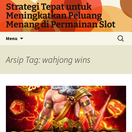
Langsung
Strategi Tepat untuk
ke
Meningkatkan Peluang
isi
Menang di Permainan Slot
Cari
Menu
untuk:
Arsip Tag: wahjong wins